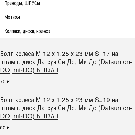
Приводы, ШРУСы
Метизы
Колпаки, диски, колеса
Болт колеса М 12 х 1,25 х 23 мм S=17 на
штамп. диск Датсун Он До, Ми До (Datsun on-
DO, mi-DO) БЕЛЗАН
70
₽
Болт колеса М 12 х 1,25 х 23 мм S=19 на
штамп. диск Датсун Он До, Ми До (Datsun on-
DO, mi-DO) БЕЛЗАН
50
₽