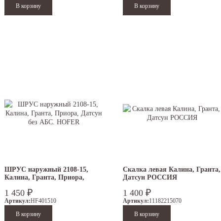
ШРУС наружный 2108-15,
Скалка левая Калина, Гранта,
Калина, Гранта, Приора,
Датсун РОССИЯ
Датсун без АБС. HOFER
₽
₽
1 450
1 400
Артикул:
HF401510
Артикул:
11182215070