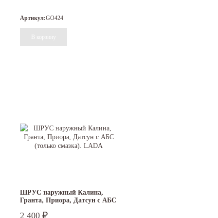
TRIALLI
Артикул:
GO424
ШРУС наружный Калина,
Гранта, Приора, Датсун с АБС
(только смазка). LADA
₽
2 400