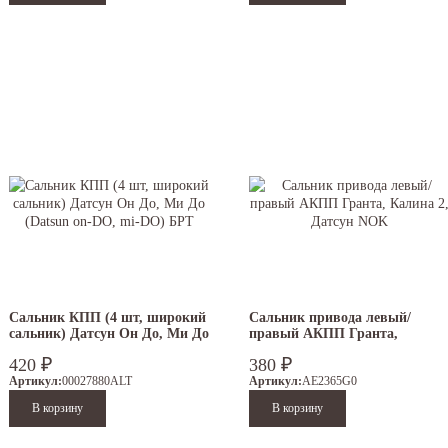
Сальник КПП (4 шт, широкий
Сальник привода левый/
сальник) Датсун Он До, Ми До
правый АКПП Гранта,
(Datsun on-DO, mi-DO) БРТ
Калина 2, Датсун NOK
₽
₽
420
380
Артикул:
00027880ALT
Артикул:
AE2365G0