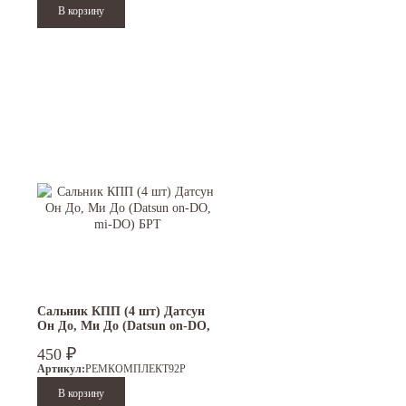
Сальник КПП (4 шт) Датсун
Он До, Ми До (Datsun on-DO,
mi-DO) БРТ
₽
450
Артикул:
РЕМКОМПЛЕКТ92Р