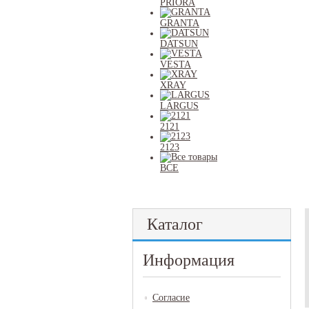
PRIORA
GRANTA
DATSUN
VESTA
XRAY
LARGUS
2121
2123
ВСЕ
Каталог
Информация
Согласие