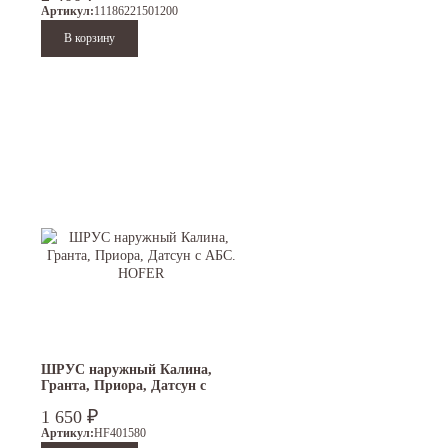
Артикул:
11186221501200
ШРУС наружный Калина,
Гранта, Приора, Датсун с
АБС. HOFER
₽
1 650
Артикул:
HF401580