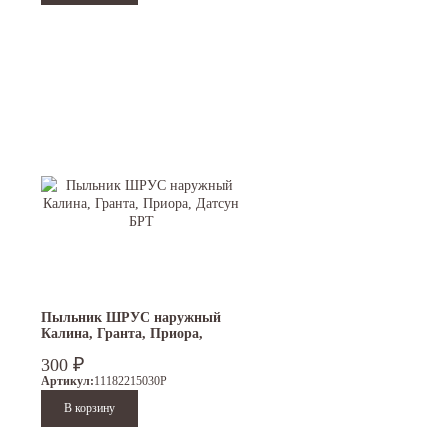
Пыльник ШРУС наружный
Калина, Гранта, Приора,
Датсун БРТ
₽
300
Артикул:
11182215030Р