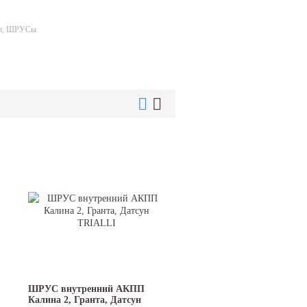
ы, ШРУСы
ШРУС внутренний АКПП
Калина 2, Гранта, Датсун