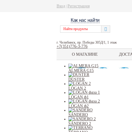
Вход
Регистрация
|
Как нас найти
г. Челябинск, пр. Победы 305Д/1, 1 этаж
+7(351)776-3-776
О МАГАЗИНЕ
ДОСТ
ALMERA G15
DUSTER
LOGAN 2
LOGAN ф1
LOGAN ф2
SANDERO
SANDERO 2