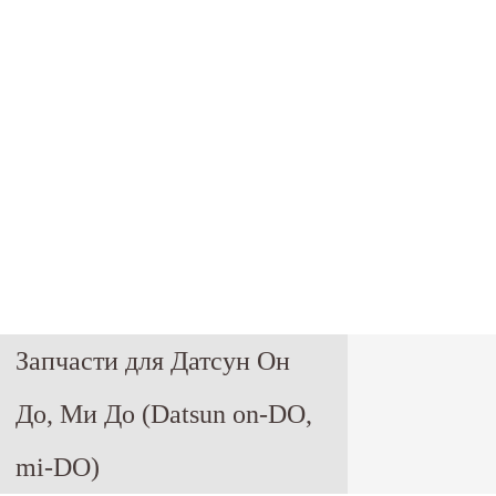
Запчасти для Датсун Он
До, Ми До (Datsun on-DO,
mi-DO)