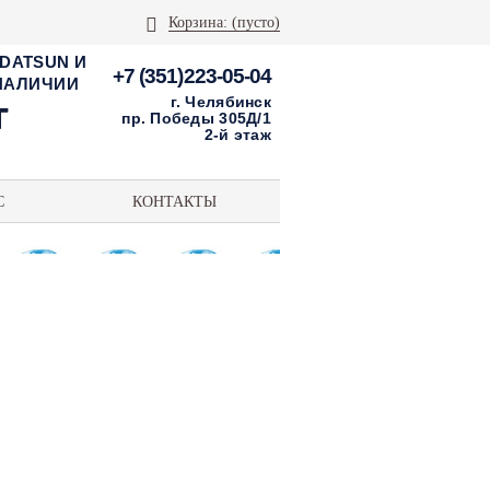
Корзина:
(пусто)
 DATSUN И
+7 (351)223-05-04
 НАЛИЧИИ
г. Челябинск
пр. Победы 305Д/1
2-й этаж
С
КОНТАКТЫ