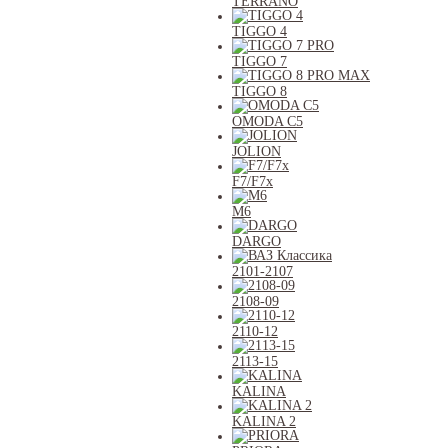
TERRANO
TIGGO 4
TIGGO 7
TIGGO 8
OMODA C5
JOLION
F7/F7x
M6
DARGO
2101-2107
2108-09
2110-12
2113-15
KALINA
KALINA 2