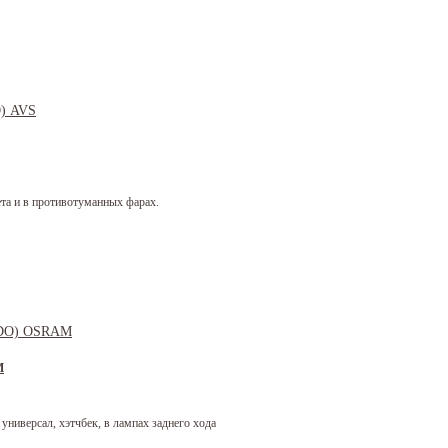
та и в противотуманных фарах.
M
универсал, хэтчбек, в лампах заднего хода