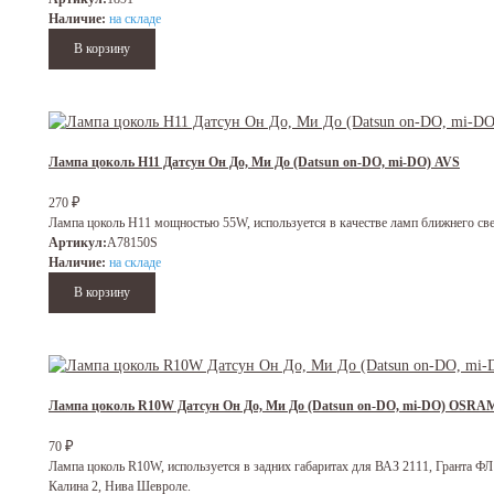
Наличие:
на складе
Лампа цоколь H11 Датсун Он До, Ми До (Datsun on-DO, mi-DO) AVS
270
₽
Лампа цоколь H11 мощностью 55W, используется в качестве ламп ближнего све
Артикул:
A78150S
Наличие:
на складе
Лампа цоколь R10W Датсун Он До, Ми До (Datsun on-DO, mi-DO) OSRA
70
₽
Лампа цоколь R10W, используется в задних габаритах для ВАЗ 2111, Гранта ФЛ 
Калина 2, Нива Шевроле.