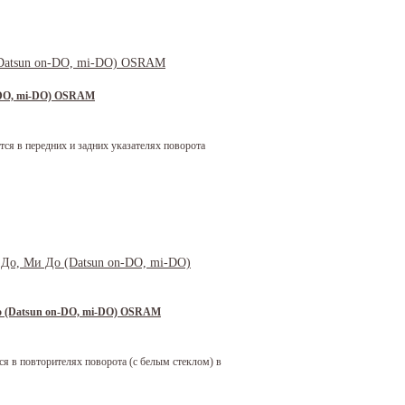
-DO, mi-DO) OSRAM
тся в передних и задних указателях поворота
о (Datsun on-DO, mi-DO) OSRAM
я в повторителях поворота (с белым стеклом) в