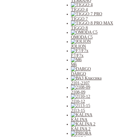
TERRANO
TIGGO 4
TIGGO 7
TIGGO 8
OMODA C5
JOLION
F7/F7x
M6
DARGO
2101-2107
2108-09
2110-12
2113-15
KALINA
KALINA 2