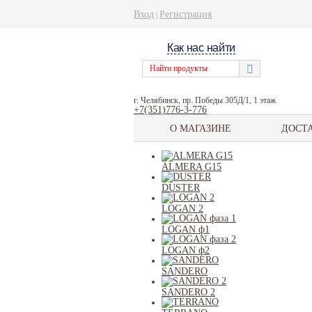
Вход
Регистрация
|
Как нас найти
г. Челябинск, пр. Победы 305Д/1, 1 этаж
+7(351)776-3-776
О МАГАЗИНЕ
ДОСТ
ALMERA G15
DUSTER
LOGAN 2
LOGAN ф1
LOGAN ф2
SANDERO
SANDERO 2