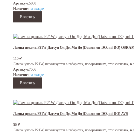
Артикул:
5008
Наличие:
на складе
Лампа цоколь P21W Датсун Он До, Ми До (Datsun on-DO, mi-DO) OSRA
110
₽
Лампа цоколь P21W, используется в габаритах, поворотниках, стоп сигналах, в
Артикул:
7506
Наличие:
на складе
Лампа цоколь P21W Датсун Он До, Ми До (Datsun on-DO, mi-DO) AVS
50
₽
Лампа цоколь P21W, используется в габаритах, поворотниках, стоп сигналах, в