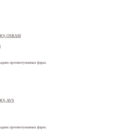
M
 задних противотуманных фарах.
 задних противотуманных фарах.