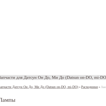
Запчасти для Датсун Он До, Ми До (Datsun on-DO, mi-DO
Запчасти Датсун Он До, Ми До (Datsun on-DO, mi-DO)
Расходники
»
»
Лам
Лампы