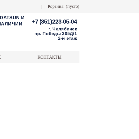
Корзина:
(пусто)
 DATSUN И
+7 (351)223-05-04
 НАЛИЧИИ
г. Челябинск
пр. Победы 305Д/1
2-й этаж
С
КОНТАКТЫ