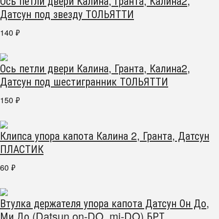
Ось петли двери Калина, Гранта, Калина2,
Датсун под звезду ТОЛЬЯТТИ
140
₽
Ось петли двери Калина, Гранта, Калина2,
Датсун под шестигранник ТОЛЬЯТТИ
150
₽
Клипса упора капота Калина 2, Гранта, Датсун
ПЛАСТИК
60
₽
Втулка держателя упора капота Датсун Он До,
Ми До (Datsun on-DO, mi-DO) БРТ