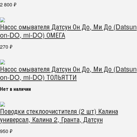
2 800
₽
Насос омывателя Датсун Он До, Ми До (Datsun
on-DO, mi-DO) ОМЕГА
270
₽
Насос омывателя Датсун Он До, Ми До (Datsun
on-DO, mi-DO) ТОЛЬЯТТИ
Нет в наличии
Поводки стеклоочистителя (2 шт) Калина
универсал, Калина 2, Гранта, Датсун
950
₽