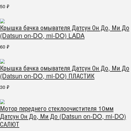
50
₽
Крышка бачка омывателя Датсун Он До, Ми До
(Datsun on-DO, mi-DO) LADA
60
₽
Крышка бачка омывателя Датсун Он До, Ми До
(Datsun on-DO, mi-DO) ПЛАСТИК
30
₽
Мотор переднего стеклоочистителя 10мм
Датсун Он До, Ми До (Datsun on-DO, mi-DO)
САЛЮТ