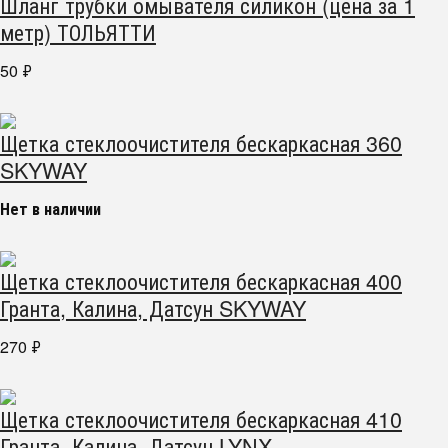
Шланг трубки омывателя силикон (цена за 1
метр) ТОЛЬЯТТИ
50
₽
Щетка стеклоочистителя бескаркасная 360
SKYWAY
Нет в наличии
Щетка стеклоочистителя бескаркасная 400
Гранта, Калина, Датсун SKYWAY
270
₽
Щетка стеклоочистителя бескаркасная 410
Гранта, Калина, Датсун LYNX