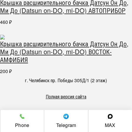
Крышка расширительного бачка Датсун Он До,
Ми До (Datsun on-DO, mi-DO) АВТОПРИБОР
460
₽
Крышка расширительного бачка Датсун Он До,
Ми До (Datsun on-DO, mi-DO) ВОСТОК-
АМФИБИЯ
200
₽
г. Челябинск пр. Победы 305Д/1 (2 этаж)
Полная версия сайта
Phone
Telegram
MAX