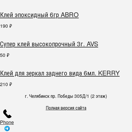
Клей эпоксидный 6гр ABRO
190
₽
Супер клей высокопрочный 3г. AVS
50
₽
Клей для зеркал заднего вида 6мл. KERRY
210
₽
г. Челябинск пр. Победы 305Д/1 (2 этаж)
Полная версия сайта
Phone