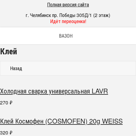
Полная версия сайта
г. Челябинск пр. Победы 305Д/1 (2 этаж)
Идёт переоценка!
ВАЗОН
Клей
Назад
Холодная сварка универсальная LAVR
270
₽
Клей Космофен (COSMOFEN) 20g WEISS
320
₽