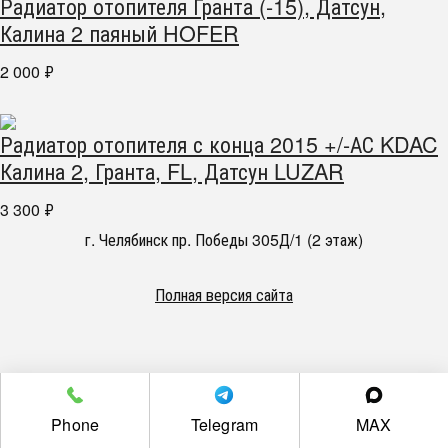
Радиатор отопителя Гранта (-15), Датсун,
Калина 2 паяный HOFER
2 000
₽
Радиатор отопителя с конца 2015 +/-АС KDAC
Калина 2, Гранта, FL, Датсун LUZAR
3 300
₽
г. Челябинск пр. Победы 305Д/1 (2 этаж)
Полная версия сайта
Phone
Telegram
MAX