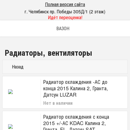
Полная версия сайта
г. Челябинск пр. Победы 305Д/1 (2 этаж)
Идёт переоценка!
ВАЗОН
Радиаторы, вентиляторы
Назад
Радиатор охлаждения -АС до
конца 2015 Калина 2, Гранта,
Датсун LUZAR
Нет в наличии
Радиатор охлаждения с конца
2015 +/-АС KDAC Калина 2,
Гранта, FL, Датсун SAT