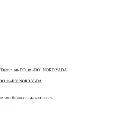
on-DO, mi-DO) NORD YADA
 ламп ближнего и дальнего света.