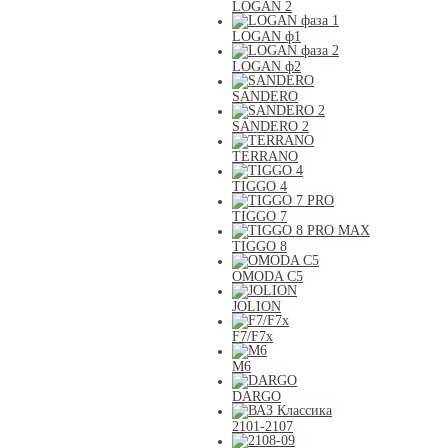
LOGAN 2
LOGAN ф1
LOGAN ф2
SANDERO
SANDERO 2
TERRANO
TIGGO 4
TIGGO 7
TIGGO 8
OMODA C5
JOLION
F7/F7x
M6
DARGO
2101-2107