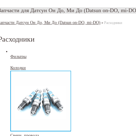
Запчасти для Датсун Он До, Ми До (Datsun on-DO, mi-DO
Запчасти Датсун Он До, Ми До (Datsun on-DO, mi-DO)
»
Расходники
Расходники
Фильтры
Колодки
Свечи, провода