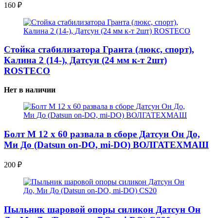
160
₽
Стойка стабилизатора Гранта (люкс, спорт),
Калина 2 (14-), Датсун (24 мм к-т 2шт)
ROSTECO
Нет в наличии
Болт М 12 х 60 развала в сборе Датсун Он До,
Ми До (Datsun on-DO, mi-DO) ВОЛГАТЕХМАШ
200
₽
Пыльник шаровой опоры силикон Датсун Он