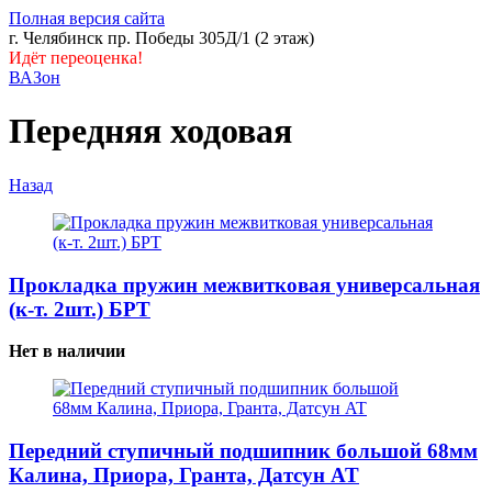
Полная версия сайта
г. Челябинск пр. Победы 305Д/1 (2 этаж)
Идёт переоценка!
ВАЗон
Передняя ходовая
Назад
Прокладка пружин межвитковая универсальная
(к-т. 2шт.) БРТ
Нет в наличии
Передний ступичный подшипник большой 68мм
Калина, Приора, Гранта, Датсун AT