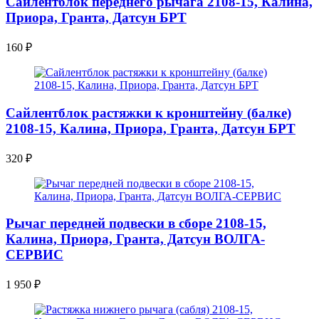
Сайлентблок переднего рычага 2108-15, Калина,
Приора, Гранта, Датсун БРТ
160
₽
Сайлентблок растяжки к кронштейну (балке)
2108-15, Калина, Приора, Гранта, Датсун БРТ
320
₽
Рычаг передней подвески в сборе 2108-15,
Калина, Приора, Гранта, Датсун ВОЛГА-
СЕРВИС
1 950
₽