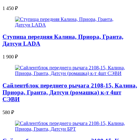
1 450
₽
Ступица передняя Калина, Приора, Гранта,
Датсун LADA
1 900
₽
Сайлентблок переднего рычага 2108-15, Калина,
Приора, Гранта, Датсун (ромашка) к-т 4шт
СЭВИ
580
₽