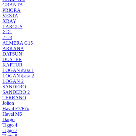
GRANTA
PRIORA
VESTA
XRAY
LARGUS
2121
2123
ALMERA G15
ARKANA
DATSUN
DUSTER
KAPTUR
LOGAN фаза 1
LOGAN фаза 2
LOGAN 2
SANDERO
SANDERO 2
TERRANO
Jolion
Haval F7/F7x
Haval M6
Dargo
Tiggo 4
Tiggo 7
Tiggo 8