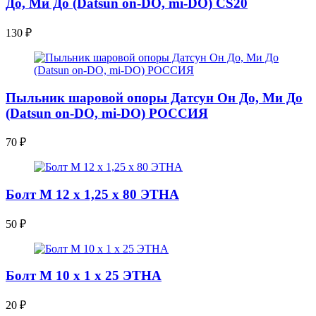
До, Ми До (Datsun on-DO, mi-DO) CS20
130
₽
Пыльник шаровой опоры Датсун Он До, Ми До
(Datsun on-DO, mi-DO) РОССИЯ
70
₽
Болт М 12 х 1,25 х 80 ЭТНА
50
₽
Болт М 10 х 1 х 25 ЭТНА
20
₽