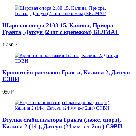
Шаровая опора 2108-15, Калина, Приора,
Гранта, Датсун (2 шт с крепежом) БЕЛМАГ
1 450
₽
Кронштейн растяжки Гранта, Калина 2, Датсун
СЭВИ
950
₽
Втулка стабилизатора Гранта (люкс, спорт),
Калина 2 (14-), Датсун (24 мм к-т 2шт) СЭВИ