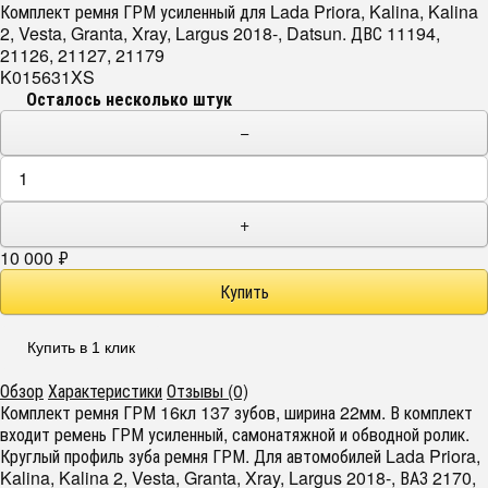
Комплект ремня ГРМ усиленный для Lada Priora, Kalina, Kalina
2, Vesta, Granta, Xray, Largus 2018-, Datsun. ДВС 11194,
21126, 21127, 21179
K015631XS
Осталось несколько штук
−
+
10 000
₽
Купить в 1 клик
Обзор
Характеристики
Отзывы (0)
Комплект ремня ГРМ 16кл 137 зубов, ширина 22мм. В комплект
входит ремень ГРМ усиленный, самонатяжной и обводной ролик.
Круглый профиль зуба ремня ГРМ. Для автомобилей Lada Priora,
Kalina, Kalina 2, Vesta, Granta, Xray, Largus 2018-, ВАЗ 2170,