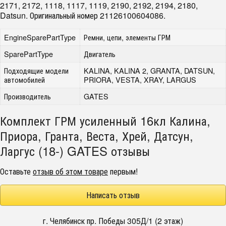
2171, 2172, 1118, 1117, 1119, 2190, 2192, 2194, 2180,
Datsun. Оригинальный номер 21126100604086.
EngineSparePartType
Ремни, цепи, элементы ГРМ
SparePartType
Двигатель
Подходящие модели
KALINA, KALINA 2, GRANTA, DATSUN,
автомобилей
PRIORA, VESTA, XRAY, LARGUS
Производитель
GATES
Комплект ГРМ усиленный 16кл Калина,
Приора, Гранта, Веста, Хрей, Датсун,
Ларгус (18-) GATES отзывы
Оставьте
отзыв об этом товаре
первым!
Написать отзыв
г. Челябинск пр. Победы 305Д/1 (2 этаж)