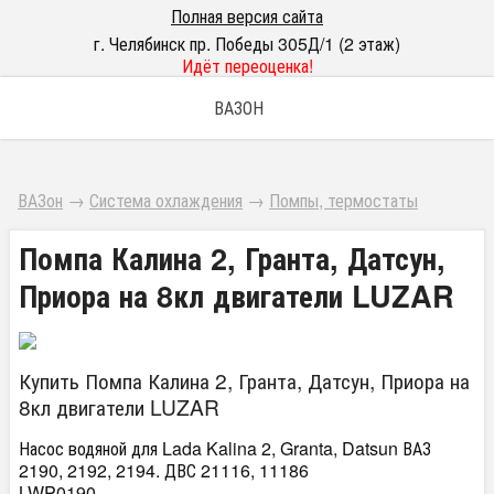
Полная версия сайта
г. Челябинск пр. Победы 305Д/1 (2 этаж)
Идёт переоценка!
ВАЗОН
ВАЗон
→
Система охлаждения
→
Помпы, термостаты
Помпа Калина 2, Гранта, Датсун,
Приора на 8кл двигатели LUZAR
Купить Помпа Калина 2, Гранта, Датсун, Приора на
8кл двигатели LUZAR
Насос водяной для Lada Kalina 2, Granta, Datsun ВАЗ
2190, 2192, 2194. ДВС 21116, 11186
LWP0190