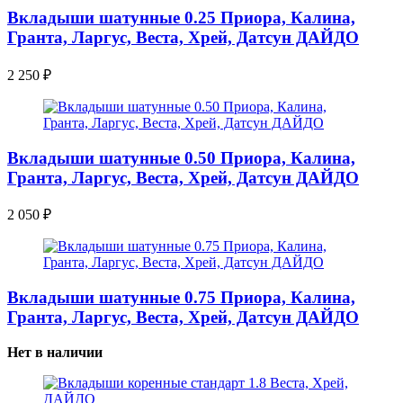
Вкладыши шатунные 0.25 Приора, Калина,
Гранта, Ларгус, Веста, Хрей, Датсун ДАЙДО
2 250
₽
Вкладыши шатунные 0.50 Приора, Калина,
Гранта, Ларгус, Веста, Хрей, Датсун ДАЙДО
2 050
₽
Вкладыши шатунные 0.75 Приора, Калина,
Гранта, Ларгус, Веста, Хрей, Датсун ДАЙДО
Нет в наличии