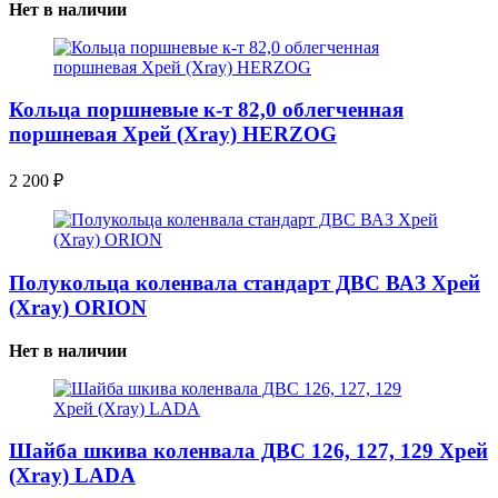
Нет в наличии
Кольца поршневые к-т 82,0 облегченная
поршневая Хрей (Xray) HERZOG
2 200
₽
Полукольца коленвала стандарт ДВС ВАЗ Хрей
(Xray) ORION
Нет в наличии
Шайба шкива коленвала ДВС 126, 127, 129 Хрей
(Xray) LADA