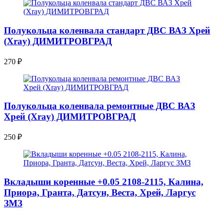
Полукольца коленвала стандарт ДВС ВАЗ Хрей
(Xray) ДИМИТРОВГРАД
270
₽
Полукольца коленвала ремонтные ДВС ВАЗ
Хрей (Xray) ДИМИТРОВГРАД
250
₽
Вкладыши коренные +0.05 2108-2115, Калина,
Приора, Гранта, Датсун, Веста, Хрей, Ларгус
ЗМЗ