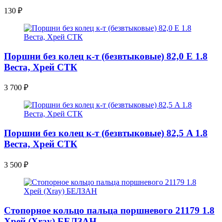
130
₽
Поршни без колец к-т (безвтыковые) 82,0 Е 1.8
Веста, Хрей СТК
3 700
₽
Поршни без колец к-т (безвтыковые) 82,5 A 1.8
Веста, Хрей СТК
3 500
₽
Стопорное кольцо пальца поршневого 21179 1.8
Хрей (Xray) БЕЛЗАН