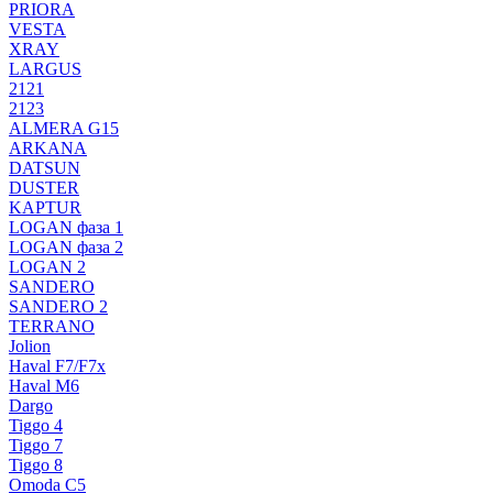
PRIORA
VESTA
XRAY
LARGUS
2121
2123
ALMERA G15
ARKANA
DATSUN
DUSTER
KAPTUR
LOGAN фаза 1
LOGAN фаза 2
LOGAN 2
SANDERO
SANDERO 2
TERRANO
Jolion
Haval F7/F7x
Haval M6
Dargo
Tiggo 4
Tiggo 7
Tiggo 8
Omoda C5