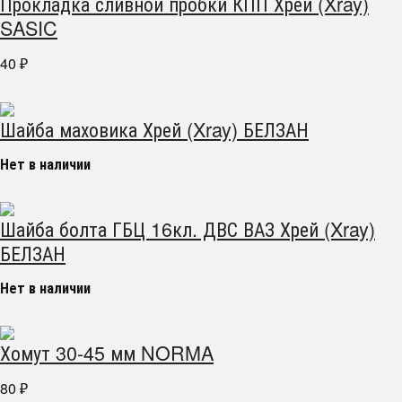
Прокладка сливной пробки КПП Хрей (Xray)
SASIC
40
₽
Шайба маховика Хрей (Xray) БЕЛЗАН
Нет в наличии
Шайба болта ГБЦ 16кл. ДВС ВАЗ Хрей (Xray)
БЕЛЗАН
Нет в наличии
Хомут 30-45 мм NORMA
80
₽