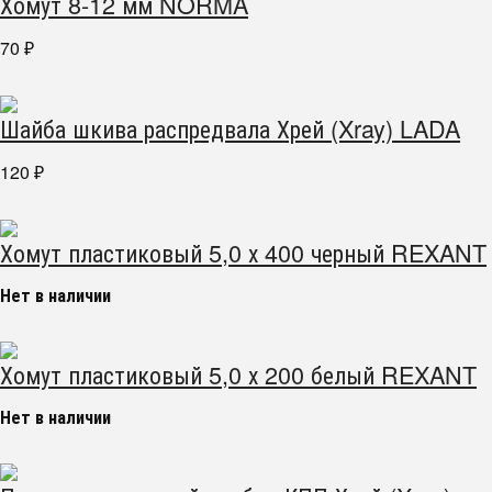
Хомут 8-12 мм NORMA
70
₽
Шайба шкива распредвала Хрей (Xray) LADA
120
₽
Хомут пластиковый 5,0 х 400 черный REXANT
Нет в наличии
Хомут пластиковый 5,0 х 200 белый REXANT
Нет в наличии