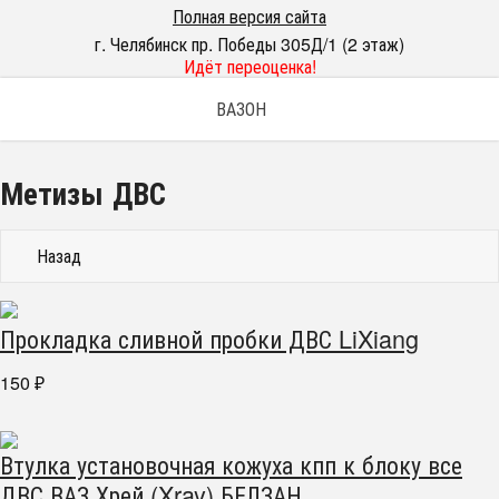
Полная версия сайта
г. Челябинск пр. Победы 305Д/1 (2 этаж)
Идёт переоценка!
ВАЗОН
Метизы ДВС
Назад
Прокладка сливной пробки ДВС LiXiang
150
₽
Втулка установочная кожуха кпп к блоку все
ДВС ВАЗ Хрей (Xray) БЕЛЗАН