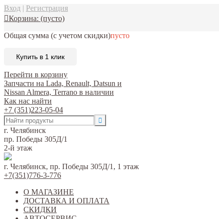
Вход
|
Регистрация
Корзина:
(пусто)
Общая сумма
(с учетом скидки)
пусто
Купить в 1 клик
Перейти в корзину
Запчасти на Lada, Renault, Datsun и
Nissan Almera, Terrano в наличии
Как нас найти
+7 (351)223-05-04
г. Челябинск
пр. Победы 305Д/1
2-й этаж
г. Челябинск, пр. Победы 305Д/1, 1 этаж
+7(351)776-3-776
О МАГАЗИНЕ
ДОСТАВКА И ОПЛАТА
СКИДКИ
АВТОСЕРВИС