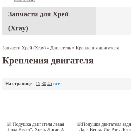
Запчасти для Хрей
(Xray)
Запчасти Хрей (Xray)
»
Двигатель
»
Крепления двигателя
Крепления двигателя
На странице
15
30
45
все