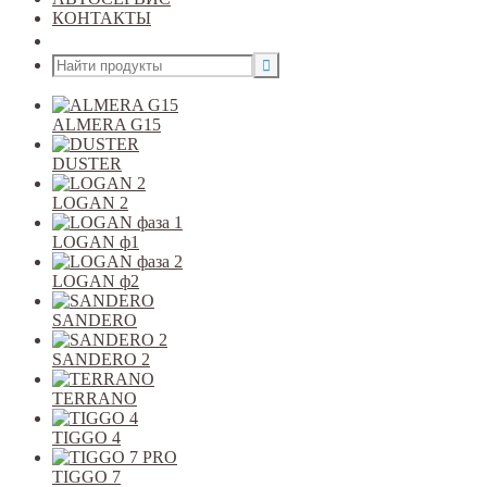
КОНТАКТЫ
Открыть меню
ALMERA G15
DUSTER
LOGAN 2
LOGAN ф1
LOGAN ф2
SANDERO
SANDERO 2
TERRANO
TIGGO 4
TIGGO 7