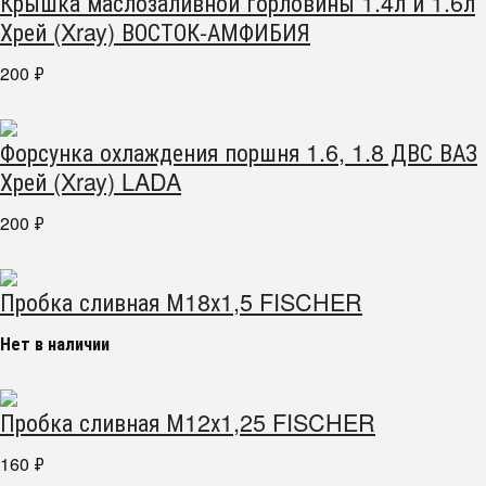
Крышка маслозаливной горловины 1.4л и 1.6л
Хрей (Xray) ВОСТОК-АМФИБИЯ
200
₽
Форсунка охлаждения поршня 1.6, 1.8 ДВС ВАЗ
Хрей (Xray) LADA
200
₽
Пробка сливная М18х1,5 FISCHER
Нет в наличии
Пробка сливная М12х1,25 FISCHER
160
₽