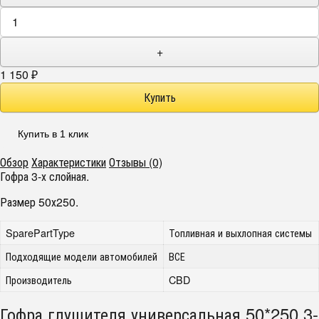
+
1 150
₽
Купить в 1 клик
Обзор
Характеристики
Отзывы (0)
Гофра 3-х слойная.
Размер 50х250.
SparePartType
Топливная и выхлопная системы
Подходящие модели автомобилей
ВСЕ
Производитель
CBD
Гофра глушителя универсальная 50*250 3-