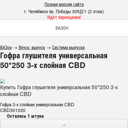
Полная версия сайта
г. Челябинск пр. Победы 305Д/1 (2 этаж)
Идёт переоценка!
ВАЗОН
ВАЗон
→
Впуск, выпуск
→
Система выпуска
Гофра глушителя универсальная
50*250 3-х слойная CBD
Купить Гофра глушителя универсальная 50*250 3-х
слойная CBD
Гофра 3-х слойная универсальная CBD
CBD301020
Осталась 1 штука
−