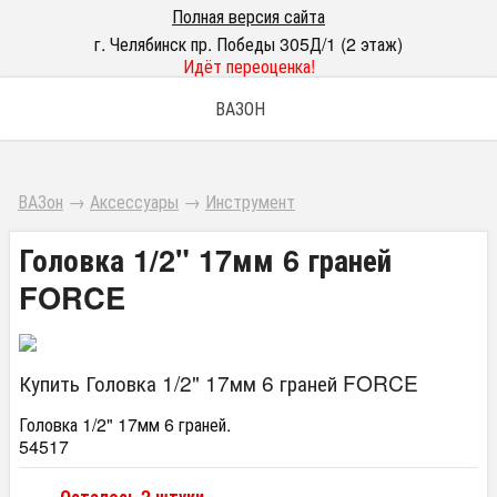
Полная версия сайта
г. Челябинск пр. Победы 305Д/1 (2 этаж)
Идёт переоценка!
ВАЗОН
ВАЗон
→
Аксессуары
→
Инструмент
Головка 1/2" 17мм 6 граней
FORCE
Купить Головка 1/2" 17мм 6 граней FORCE
Головка 1/2" 17мм 6 граней.
54517
Осталось 2 штуки