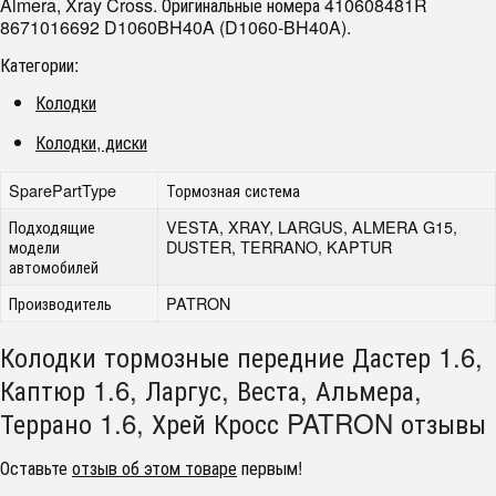
Almera, Xray Cross. Оригинальные номера 410608481R
8671016692 D1060BH40A (D1060-BH40A).
Категории:
Колодки
Колодки, диски
SparePartType
Тормозная система
Подходящие
VESTA, XRAY, LARGUS, ALMERA G15,
модели
DUSTER, TERRANO, KAPTUR
автомобилей
Производитель
PATRON
Колодки тормозные передние Дастер 1.6,
Каптюр 1.6, Ларгус, Веста, Альмера,
Террано 1.6, Хрей Кросс PATRON отзывы
Оставьте
отзыв об этом товаре
первым!