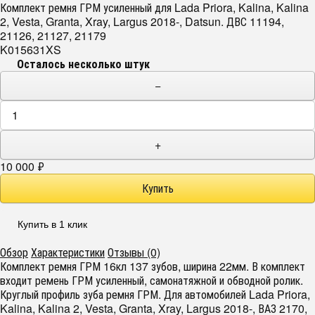
Комплект ремня ГРМ усиленный для Lada Priora, Kalina, Kalina
2, Vesta, Granta, Xray, Largus 2018-, Datsun. ДВС 11194,
21126, 21127, 21179
K015631XS
Осталось несколько штук
−
+
10 000
₽
Купить в 1 клик
Обзор
Характеристики
Отзывы (0)
Комплект ремня ГРМ 16кл 137 зубов, ширина 22мм. В комплект
входит ремень ГРМ усиленный, самонатяжной и обводной ролик.
Круглый профиль зуба ремня ГРМ. Для автомобилей Lada Priora,
Kalina, Kalina 2, Vesta, Granta, Xray, Largus 2018-, ВАЗ 2170,