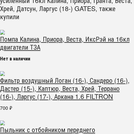
усиленный 16кл Калина, Приора, Гранта, Веста,
Хрей, Датсун, Ларгус (18-) GATES, также
купили
Помпа Калина, Приора, Веста, ИксРэй на 16кл
двигатели ТЗА
Нет в наличии
Фильтр воздушный Логан (16-), Сандеро (16-),
Дастер (15-), Каптюр, Веста, Хрей, Террано
(16-), Ларгус (17-), Аркана 1.6 FILTRON
700
₽
Пыльник с отбойником переднего