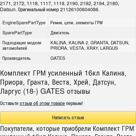
2171, 2172, 1118, 1117, 1119, 2190, 2192, 2194, 2180,
Datsun. Оригинальный номер 21126100604086.
EngineSparePartType
Ремни, цепи, элементы ГРМ
SparePartType
Двигатель
Подходящие модели
KALINA, KALINA 2, GRANTA, DATSUN,
автомобилей
PRIORA, VESTA, XRAY, LARGUS
Производитель
GATES
Комплект ГРМ усиленный 16кл Калина,
Приора, Гранта, Веста, Хрей, Датсун,
Ларгус (18-) GATES отзывы
Оставьте
отзыв об этом товаре
первым!
Написать отзыв
Покупатели, которые приобрели Комплект ГРМ