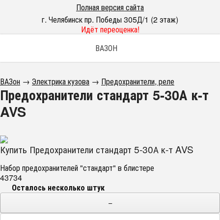
Полная версия сайта
г. Челябинск пр. Победы 305Д/1 (2 этаж)
Идёт переоценка!
ВАЗОН
ВАЗон
→
Электрика кузова
→
Предохранители, реле
Предохранители стандарт 5-30А к-т
AVS
Купить Предохранители стандарт 5-30А к-т AVS
Набор предохранителей "стандарт" в блистере
43734
Осталось несколько штук
−