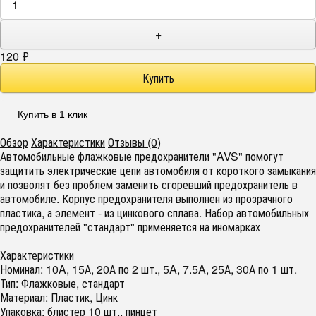
+
120
₽
Купить в 1 клик
Обзор
Характеристики
Отзывы (0)
Автомобильные флажковые предохранители "AVS" помогут
защитить электрические цепи автомобиля от короткого замыкания
и позволят без проблем заменить сгоревший предохранитель в
автомобиле. Корпус предохранителя выполнен из прозрачного
пластика, а элемент - из цинкового сплава. Набор автомобильных
предохранителей "стандарт" применяется на иномарках
Характеристики
Номинал: 10A, 15А, 20А по 2 шт., 5A, 7.5A, 25А, 30А по 1 шт.
Тип: Флажковые, стандарт
Материал: Пластик, Цинк
Упаковка: блистер 10 шт., пинцет