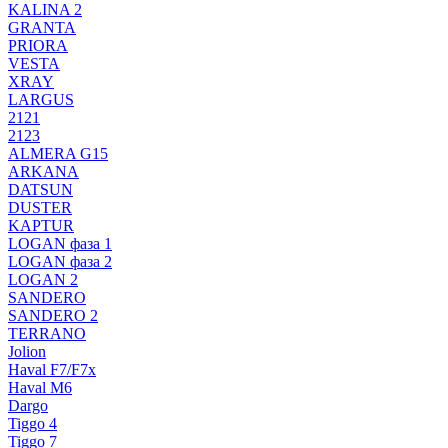
KALINA 2
GRANTA
PRIORA
VESTA
XRAY
LARGUS
2121
2123
ALMERA G15
ARKANA
DATSUN
DUSTER
KAPTUR
LOGAN фаза 1
LOGAN фаза 2
LOGAN 2
SANDERO
SANDERO 2
TERRANO
Jolion
Haval F7/F7x
Haval M6
Dargo
Tiggo 4
Tiggo 7