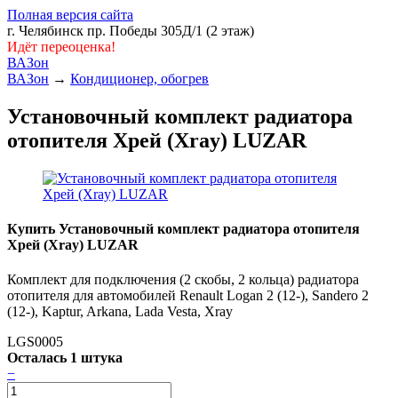
Полная версия сайта
г. Челябинск пр. Победы 305Д/1 (2 этаж)
Идёт переоценка!
ВАЗон
ВАЗон
→
Кондиционер, обогрев
Установочный комплект радиатора
отопителя Хрей (Xray) LUZAR
Купить Установочный комплект радиатора отопителя
Хрей (Xray) LUZAR
Комплект для подключения (2 скобы, 2 кольца) радиатора
отопителя для автомобилей Renault Logan 2 (12-), Sandero 2
(12-), Kaptur, Arkana, Lada Vesta, Xray
LGS0005
Осталась 1 штука
−