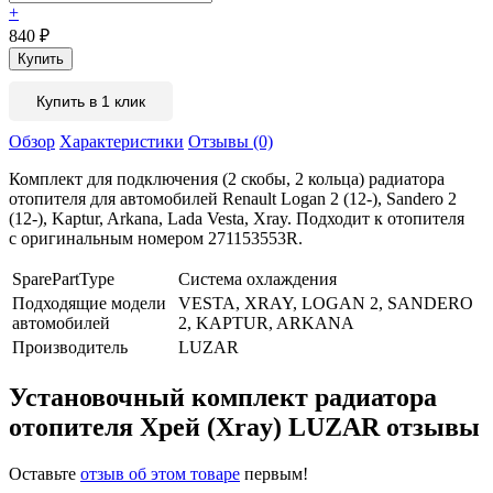
+
840
₽
Купить в 1 клик
Обзор
Характеристики
Отзывы (0)
Комплект для подключения (2 скобы, 2 кольца) радиатора
отопителя для автомобилей Renault Logan 2 (12-), Sandero 2
(12-), Kaptur, Arkana, Lada Vesta, Xray. Подходит к отопителя
с оригинальным номером 271153553R.
SparePartType
Система охлаждения
Подходящие модели
VESTA, XRAY, LOGAN 2, SANDERO
автомобилей
2, KAPTUR, ARKANA
Производитель
LUZAR
Установочный комплект радиатора
отопителя Хрей (Xray) LUZAR отзывы
Оставьте
отзыв об этом товаре
первым!