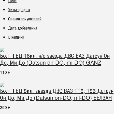
Цена
Хиты продаж
Оценка покупателей
Дата добавления
В наличии
Болт ГБЦ 16кл. н/о звезда ДВС ВАЗ Датсун Он
До, Ми До (Datsun on-DO, mi-DO) GANZ
110
₽
Болт ГБЦ 8кл. звезда ДВС ВАЗ 116, 186 Датсун
Он До, Ми До (Datsun on-DO, mi-DO) БЕЛЗАН
250
₽