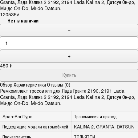
Granta, Лада Калина 2 2192, 2194 Lada Kalina 2, Датсун Он-до,
Ми-до On-Do, Mi-do Datsun.
120535v
Нет в наличии
−
+
480
₽
Обзор
Характеристики
Отзывы (0)
Ремкомплект тросов кпп для Лада Гранта 2190, 2191 Lada
Granta, Лада Калина 2 2192, 2194 Lada Kalina 2, Датсун Он-до,
Ми-до On-Do, Mi-do Datsun.
SparePartType
Трансмиссия и привод
Подходящие модели автомобилей
KALINA 2, GRANTA, DATSUN
Производитель
ТОЛЬЯТТИ