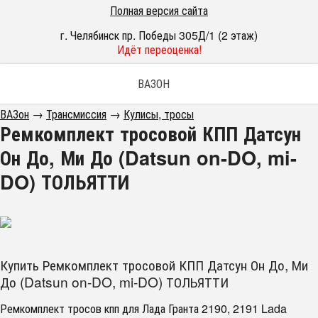
Полная версия сайта
г. Челябинск пр. Победы 305Д/1 (2 этаж)
Идёт переоценка!
ВАЗОН
ВАЗон
→
Трансмиссия
→
Кулисы, тросы
Ремкомплект тросовой КПП Датсун
Он До, Ми До (Datsun on-DO, mi-
DO) ТОЛЬЯТТИ
Купить Ремкомплект тросовой КПП Датсун Он До, Ми
До (Datsun on-DO, mi-DO) ТОЛЬЯТТИ
Ремкомплект тросов кпп для Лада Гранта 2190, 2191 Lada