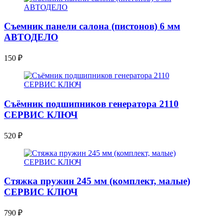
Съемник панели салона (пистонов) 6 мм
АВТОДЕЛО
150
₽
Съёмник подшипников генератора 2110
СЕРВИС КЛЮЧ
520
₽
Стяжка пружин 245 мм (комплект, малые)
СЕРВИС КЛЮЧ
790
₽