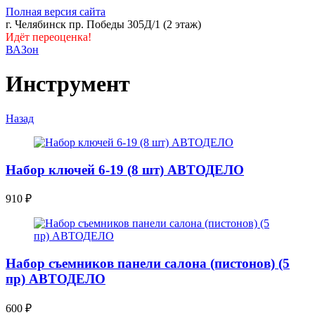
Полная версия сайта
г. Челябинск пр. Победы 305Д/1 (2 этаж)
Идёт переоценка!
ВАЗон
Инструмент
Назад
Набор ключей 6-19 (8 шт) АВТОДЕЛО
910
₽
Набор съемников панели салона (пистонов) (5
пр) АВТОДЕЛО
600
₽