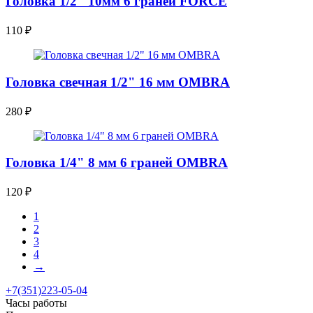
Головка 1/2" 10мм 6 граней FORCE
110
₽
Головка свечная 1/2" 16 мм OMBRA
280
₽
Головка 1/4" 8 мм 6 граней OMBRA
120
₽
1
2
3
4
→
+7(351)223-05-04
Часы работы