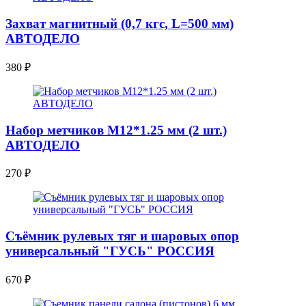
Захват магнитный (0,7 кгс, L=500 мм)
АВТОДЕЛО
380
₽
Набор метчиков M12*1.25 мм (2 шт.)
АВТОДЕЛО
270
₽
Съёмник рулевых тяг и шаровых опор
универсальный "ГУСЬ" РОССИЯ
670
₽