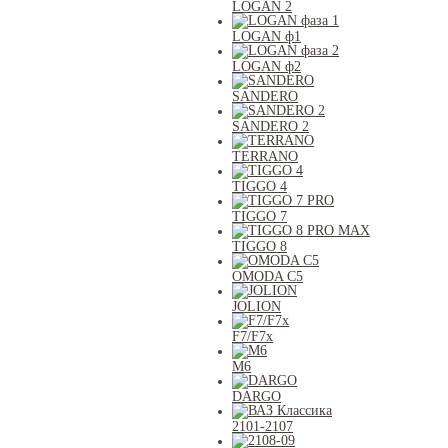
LOGAN 2
LOGAN ф1
LOGAN ф2
SANDERO
SANDERO 2
TERRANO
TIGGO 4
TIGGO 7
TIGGO 8
OMODA C5
JOLION
F7/F7x
M6
DARGO
2101-2107