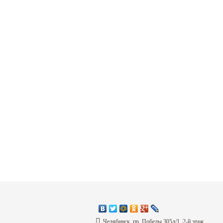
Челябинск, пр. Победы 305д/1, 2-й этаж