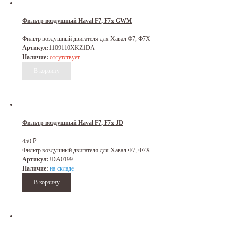
Фильтр воздушный Haval F7, F7x GWM
Фильтр воздушный двигателя для Хавал Ф7, Ф7Х
Артикул:
1109110XKZ1DA
Наличие:
отсутствует
Фильтр воздушный Haval F7, F7x JD
₽
450
Фильтр воздушный двигателя для Хавал Ф7, Ф7Х
Артикул:
JDA0199
Наличие:
на складе