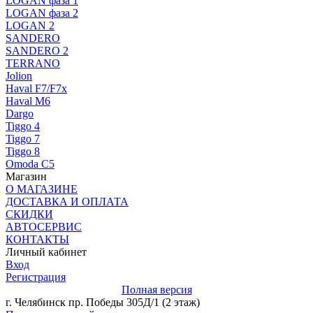
LOGAN фаза 1
LOGAN фаза 2
LOGAN 2
SANDERO
SANDERO 2
TERRANO
Jolion
Haval F7/F7x
Haval M6
Dargo
Tiggo 4
Tiggo 7
Tiggo 8
Omoda C5
Магазин
О МАГАЗИНЕ
ДОСТАВКА И ОПЛАТА
СКИДКИ
АВТОСЕРВИС
КОНТАКТЫ
Личный кабинет
Вход
Регистрация
Полная версия
г. Челябинск пр. Победы 305Д/1 (2 этаж)