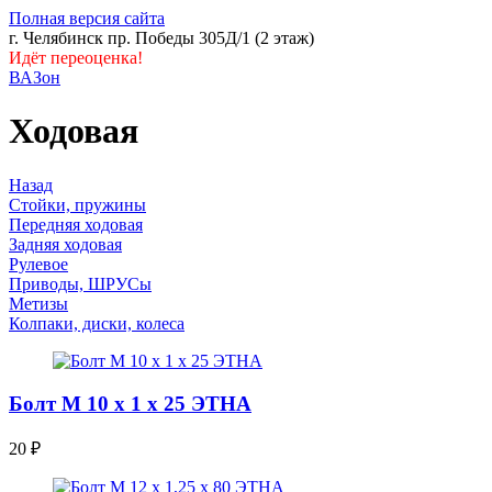
Полная версия сайта
г. Челябинск пр. Победы 305Д/1 (2 этаж)
Идёт переоценка!
ВАЗон
Ходовая
Назад
Стойки, пружины
Передняя ходовая
Задняя ходовая
Рулевое
Приводы, ШРУСы
Метизы
Колпаки, диски, колеса
Болт М 10 х 1 х 25 ЭТНА
20
₽