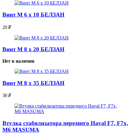
Винт М 6 х 10 БЕЛЗАН
20
₽
Винт М 8 х 20 БЕЛЗАН
Нет в наличии
Винт М 8 х 35 БЕЛЗАН
30
₽
Втулка стабилизатора переднего Haval F7, F7x,
M6 MASUMA