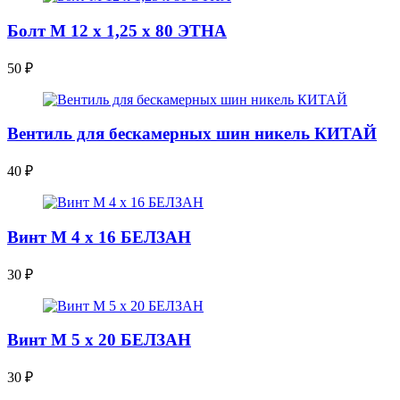
Болт М 12 х 1,25 х 80 ЭТНА
50
₽
Вентиль для бескамерных шин никель КИТАЙ
40
₽
Винт М 4 х 16 БЕЛЗАН
30
₽
Винт М 5 х 20 БЕЛЗАН
30
₽