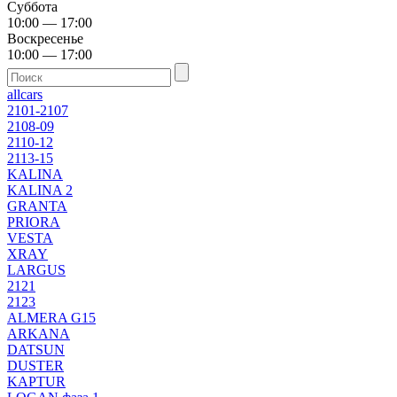
Суббота
10:00 — 17:00
Воскресенье
10:00 — 17:00
allcars
2101-2107
2108-09
2110-12
2113-15
KALINA
KALINA 2
GRANTA
PRIORA
VESTA
XRAY
LARGUS
2121
2123
ALMERA G15
ARKANA
DATSUN
DUSTER
KAPTUR