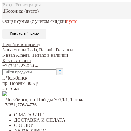
Вход
|
Регистрация
Корзина:
(пусто)
Общая сумма
(с учетом скидки)
пусто
Купить в 1 клик
Перейти в корзину
Запчасти на Lada, Renault, Datsun и
Nissan Almera, Terrano в наличии
Как нас найти
+7 (351)223-05-04
г. Челябинск
пр. Победы 305Д/1
2-й этаж
г. Челябинск, пр. Победы 305Д/1, 1 этаж
+7(351)776-3-776
О МАГАЗИНЕ
ДОСТАВКА И ОПЛАТА
СКИДКИ
АВТОСЕРВИС