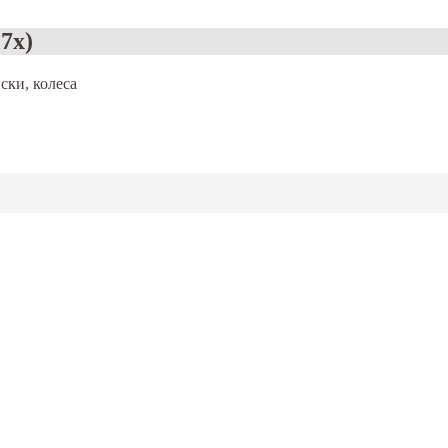
7x)
ски, колеса