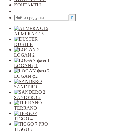
КОНТАКТЫ
Открыть меню
ALMERA G15
DUSTER
LOGAN 2
LOGAN ф1
LOGAN ф2
SANDERO
SANDERO 2
TERRANO
TIGGO 4
TIGGO 7