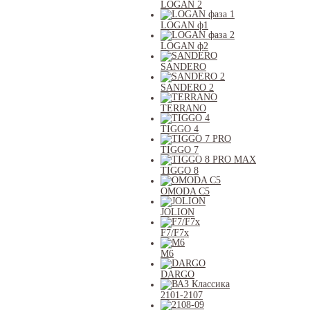
LOGAN 2
LOGAN ф1
LOGAN ф2
SANDERO
SANDERO 2
TERRANO
TIGGO 4
TIGGO 7
TIGGO 8
OMODA C5
JOLION
F7/F7x
M6
DARGO
2101-2107