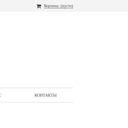
Корзина:
(пусто)
С
КОНТАКТЫ