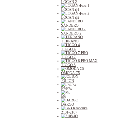
LOGAN 2
LOGAN ф1
LOGAN ф2
SANDERO
SANDERO 2
TERRANO
TIGGO 4
TIGGO 7
TIGGO 8
OMODA C5
JOLION
F7/F7x
M6
DARGO
2101-2107