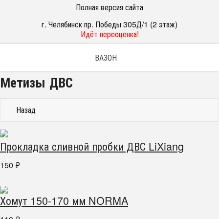
Полная версия сайта
г. Челябинск пр. Победы 305Д/1 (2 этаж)
Идёт переоценка!
ВАЗОН
Метизы ДВС
Назад
Прокладка сливной пробки ДВС LiXiang
150
₽
Хомут 150-170 мм NORMA