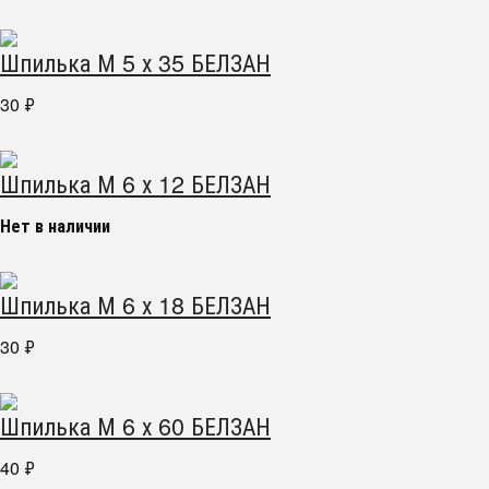
Шпилька М 5 х 35 БЕЛЗАН
30
₽
Шпилька М 6 х 12 БЕЛЗАН
Нет в наличии
Шпилька М 6 х 18 БЕЛЗАН
30
₽
Шпилька М 6 х 60 БЕЛЗАН
40
₽