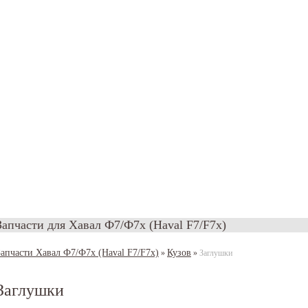
Запчасти для Хавал Ф7/Ф7х (Haval F7/F7x)
Запчасти Хавал Ф7/Ф7х (Haval F7/F7x)
Кузов
»
»
Заглушки
Заглушки