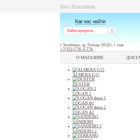
Вход
Регистрация
|
Как нас найти
г. Челябинск, пр. Победы 305Д/1, 1 этаж
+7(351)776-3-776
О МАГАЗИНЕ
ДОСТ
ALMERA G15
DUSTER
LOGAN 2
LOGAN ф1
LOGAN ф2
SANDERO
SANDERO 2