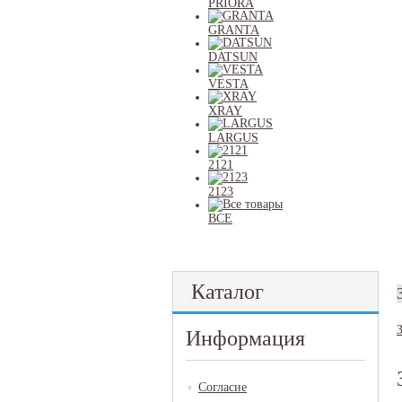
PRIORA
GRANTA
DATSUN
VESTA
XRAY
LARGUS
2121
2123
ВСЕ
Каталог
Информация
Согласие