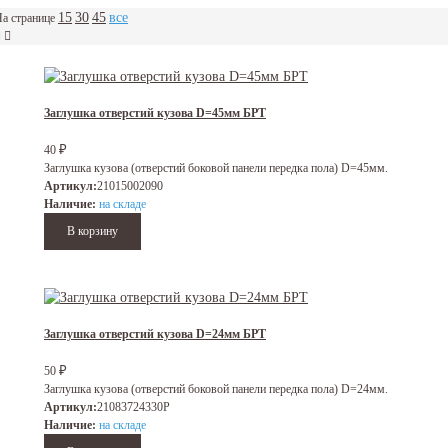
15
30
45
все
а странице
Заглушка отверстий кузова D=45мм БРТ
₽
40
Заглушка кузова (отверстий боковой панели передка пола) D=45мм.
Артикул:
21015002090
Наличие:
на складе
Заглушка отверстий кузова D=24мм БРТ
₽
50
Заглушка кузова (отверстий боковой панели передка пола) D=24мм.
Артикул:
21083724330Р
Наличие:
на складе