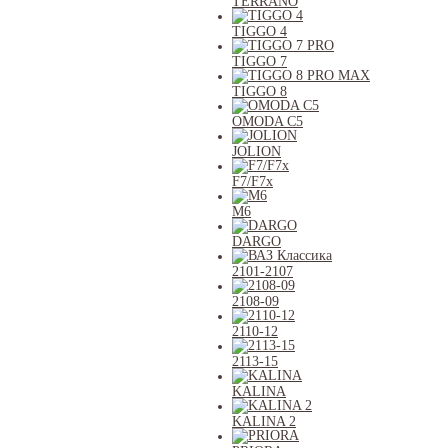
TERRANO
TIGGO 4
TIGGO 7
TIGGO 8
OMODA C5
JOLION
F7/F7x
M6
DARGO
2101-2107
2108-09
2110-12
2113-15
KALINA
KALINA 2