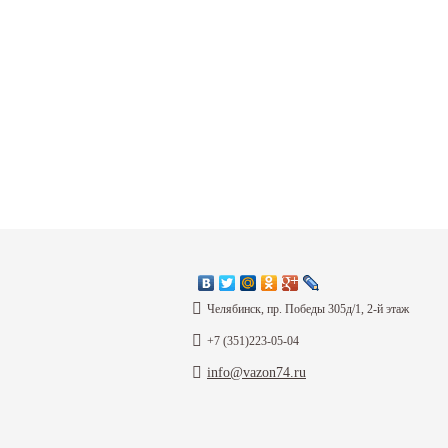
Челябинск, пр. Победы 305д/1, 2-й этаж
+7 (351)223-05-04
info@vazon74.ru