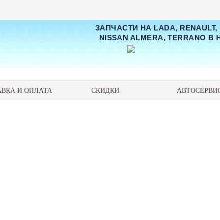
ЗАПЧАСТИ НА LADA, RENAULT,
NISSAN ALMERA, TERRANO В
АВКА И ОПЛАТА
СКИДКИ
АВТОСЕРВИ