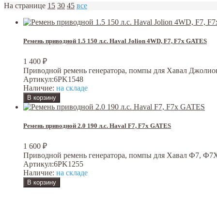
На странице
15
30
45
все
Ремень приводной 1.5 150 л.с. Haval Jolion 4WD, F7, F7x GATES
1 400
₽
Приводной ремень генератора, помпы для Хавал Джолион
Артикул:
6PK1548
Наличие:
на складе
Ремень приводной 2.0 190 л.с. Haval F7, F7x GATES
1 600
₽
Приводной ремень генератора, помпы для Хавал Ф7, Ф7Х 
Артикул:
6PK1255
Наличие:
на складе