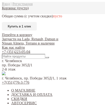
Вход
|
Регистрация
Корзина:
(пусто)
Общая сумма
(с учетом скидки)
пусто
Купить в 1 клик
Перейти в корзину
Запчасти на Lada, Renault, Datsun и
Nissan Almera, Terrano в наличии
Как нас найти
+7 (351)223-05-04
г. Челябинск
пр. Победы 305Д/1
2-й этаж
г. Челябинск, пр. Победы 305Д/1, 1 этаж
+7(351)776-3-776
О МАГАЗИНЕ
ДОСТАВКА И ОПЛАТА
СКИДКИ
АВТОСЕРВИС