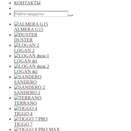
КОНТАКТЫ
Открыть меню
ALMERA G15
DUSTER
LOGAN 2
LOGAN ф1
LOGAN ф2
SANDERO
SANDERO 2
TERRANO
TIGGO 4
TIGGO 7