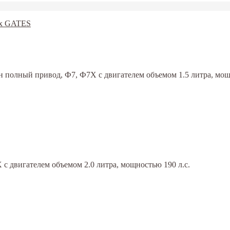
 полный привод, Ф7, Ф7Х с двигателем объемом 1.5 литра, мощн
с двигателем объемом 2.0 литра, мощностью 190 л.с.