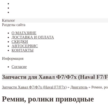
Tiggo 7
Tiggo 8
Omoda C5
Каталог
Разделы сайта
О МАГАЗИНЕ
ДОСТАВКА И ОПЛАТА
СКИДКИ
АВТОСЕРВИС
КОНТАКТЫ
Информация
Согласие
Запчасти для Хавал Ф7/Ф7х (Haval F7/F
Запчасти Хавал Ф7/Ф7х (Haval F7/F7x)
»
Двигатель
»
Ремни, р
Ремни, ролики приводные