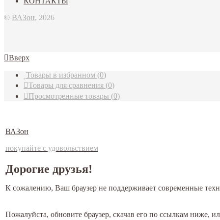
КОНТАКТЫ
©
ВАЗон
, 2026
Вверх
Товары в избранном
(
0
)
Товары для сравнения
(
0
)
Просмотренные товары
(
0
)
ВАЗон
покупайте с удовольствием
Дорогие друзья!
К сожалению, Ваш браузер не поддерживает современные техн
Пожалуйста, обновите браузер, скачав его по ссылкам ниже, 