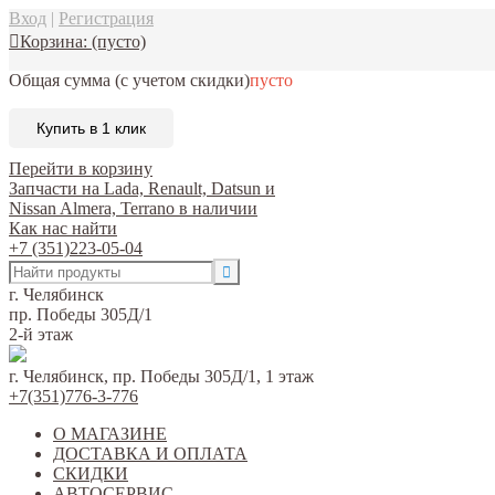
Вход
|
Регистрация
Корзина:
(пусто)
Общая сумма
(с учетом скидки)
пусто
Купить в 1 клик
Перейти в корзину
Запчасти на Lada, Renault, Datsun и
Nissan Almera, Terrano в наличии
Как нас найти
+7 (351)223-05-04
г. Челябинск
пр. Победы 305Д/1
2-й этаж
г. Челябинск, пр. Победы 305Д/1, 1 этаж
+7(351)776-3-776
О МАГАЗИНЕ
ДОСТАВКА И ОПЛАТА
СКИДКИ
АВТОСЕРВИС