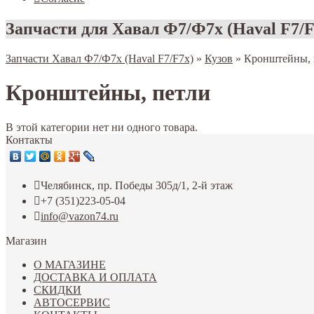
Запчасти для Хавал Ф7/Ф7х (Haval F7/F
Запчасти Хавал Ф7/Ф7х (Haval F7/F7x)
»
Кузов
»
Кронштейны, 
Кронштейны, петли
В этой категории нет ни одного товара.
Контакты
Челябинск, пр. Победы 305д/1, 2-й этаж
+7 (351)223-05-04
info@vazon74.ru
Магазин
О МАГАЗИНЕ
ДОСТАВКА И ОПЛАТА
СКИДКИ
АВТОСЕРВИС