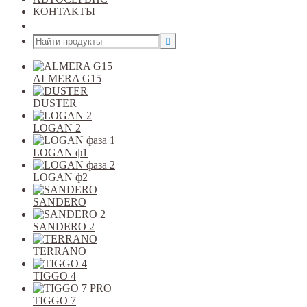
КОНТАКТЫ
Открыть меню
ALMERA G15
DUSTER
LOGAN 2
LOGAN ф1
LOGAN ф2
SANDERO
SANDERO 2
TERRANO
TIGGO 4
TIGGO 7