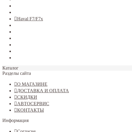
TERRANO
Jolion
Haval F7/F7x
Haval M6
Dargo
Tiggo 4
Tiggo 7
Tiggo 8
Omoda C5
Каталог
Разделы сайта
О МАГАЗИНЕ
ДОСТАВКА И ОПЛАТА
СКИДКИ
АВТОСЕРВИС
КОНТАКТЫ
Информация
Согласие