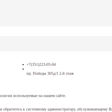
+7(351)223-05-04
пр. Победы 305д/1 2-й этаж
ологии используемые на нашем сайте.
или обратитесь к системному администратору, обслуживающему 