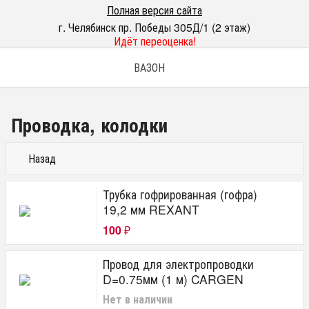
Полная версия сайта
г. Челябинск пр. Победы 305Д/1 (2 этаж)
Идёт переоценка!
ВАЗОН
Проводка, колодки
Назад
Трубка гофрированная (гофра)
19,2 мм REXANT
100
₽
Провод для электропроводки
D=0.75мм (1 м) CARGEN
Нет в наличии