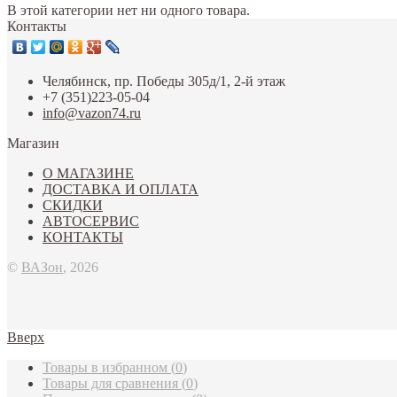
В этой категории нет ни одного товара.
Контакты
Челябинск, пр. Победы 305д/1, 2-й этаж
+7 (351)223-05-04
info@vazon74.ru
Магазин
О МАГАЗИНЕ
ДОСТАВКА И ОПЛАТА
СКИДКИ
АВТОСЕРВИС
КОНТАКТЫ
©
ВАЗон
, 2026
Вверх
Товары в избранном
(
0
)
Товары для сравнения
(
0
)