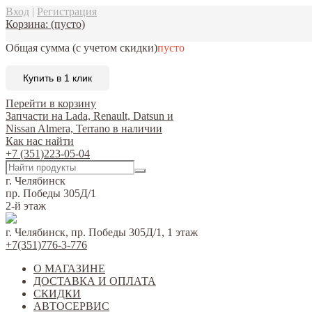
Вход
|
Регистрация
Корзина:
(пусто)
Общая сумма
(с учетом скидки)
пусто
Купить в 1 клик
Перейти в корзину
Запчасти на Lada, Renault, Datsun и
Nissan Almera, Terrano в наличии
Как нас найти
+7 (351)223-05-04
г. Челябинск
пр. Победы 305Д/1
2-й этаж
г. Челябинск, пр. Победы 305Д/1, 1 этаж
+7(351)776-3-776
О МАГАЗИНЕ
ДОСТАВКА И ОПЛАТА
СКИДКИ
АВТОСЕРВИС