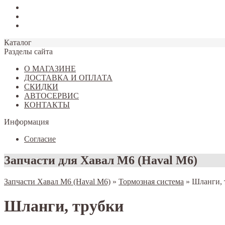
Tiggo 7
Tiggo 8
Omoda C5
Каталог
Разделы сайта
О МАГАЗИНЕ
ДОСТАВКА И ОПЛАТА
СКИДКИ
АВТОСЕРВИС
КОНТАКТЫ
Информация
Согласие
Запчасти для Хавал M6 (Haval M6)
Запчасти Хавал M6 (Haval M6)
»
Тормозная система
»
Шланги, 
Шланги, трубки