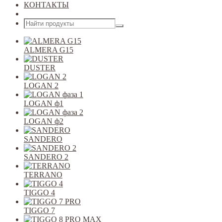
КОНТАКТЫ
Открыть меню
ALMERA G15
DUSTER
LOGAN 2
LOGAN ф1
LOGAN ф2
SANDERO
SANDERO 2
TERRANO
TIGGO 4
TIGGO 7