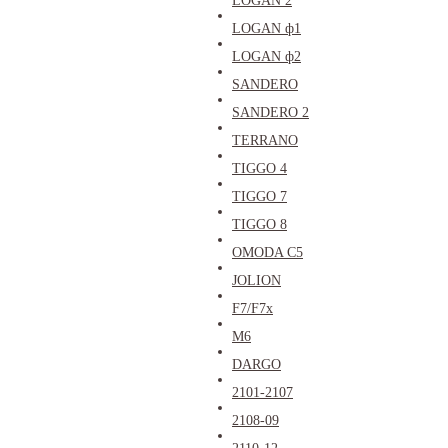
LOGAN 2
LOGAN ф1
LOGAN ф2
SANDERO
SANDERO 2
TERRANO
TIGGO 4
TIGGO 7
TIGGO 8
OMODA C5
JOLION
F7/F7x
M6
DARGO
2101-2107
2108-09