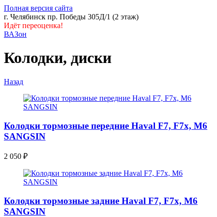
Полная версия сайта
г. Челябинск пр. Победы 305Д/1 (2 этаж)
Идёт переоценка!
ВАЗон
Колодки, диски
Назад
Колодки тормозные передние Haval F7, F7x, M6
SANGSIN
2 050
₽
Колодки тормозные задние Haval F7, F7x, M6
SANGSIN