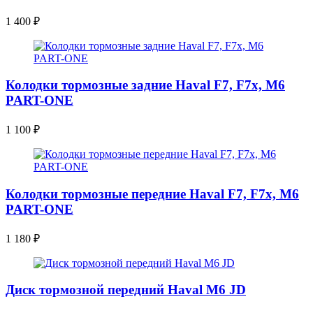
1 400
₽
Колодки тормозные задние Haval F7, F7x, M6
PART-ONE
1 100
₽
Колодки тормозные передние Haval F7, F7x, M6
PART-ONE
1 180
₽
Диск тормозной передний Haval M6 JD