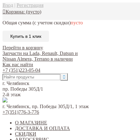
Вход
|
Регистрация
Корзина:
(пусто)
Общая сумма
(с учетом скидки)
пусто
Купить в 1 клик
Перейти в корзину
Запчасти на Lada, Renault, Datsun и
Nissan Almera, Terrano в наличии
Как нас найти
+7 (351)223-05-04
г. Челябинск
пр. Победы 305Д/1
2-й этаж
г. Челябинск, пр. Победы 305Д/1, 1 этаж
+7(351)776-3-776
О МАГАЗИНЕ
ДОСТАВКА И ОПЛАТА
СКИДКИ
АВТОСЕРВИС