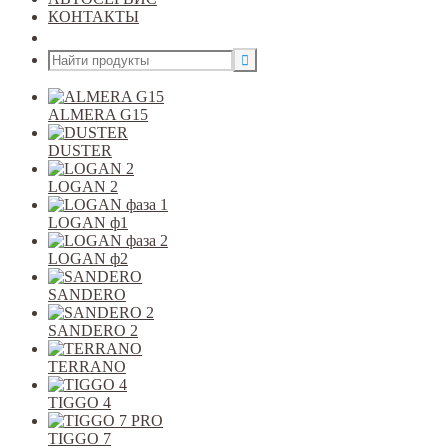
КОНТАКТЫ
Открыть меню
ALMERA G15
DUSTER
LOGAN 2
LOGAN ф1
LOGAN ф2
SANDERO
SANDERO 2
TERRANO
TIGGO 4
TIGGO 7