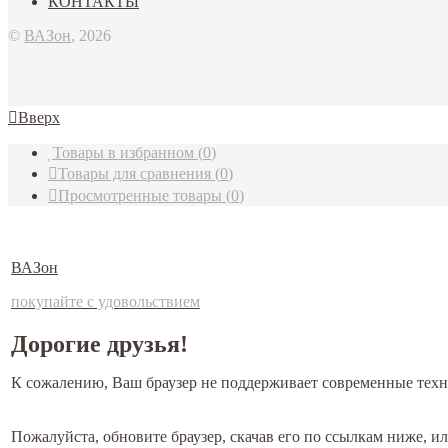
КОНТАКТЫ
©
ВАЗон
, 2026
Вверх
Товары в избранном
(
0
)
Товары для сравнения
(
0
)
Просмотренные товары
(
0
)
ВАЗон
покупайте с удовольствием
Дорогие друзья!
К сожалению, Ваш браузер не поддерживает современные техн
Пожалуйста, обновите браузер, скачав его по ссылкам ниже, 