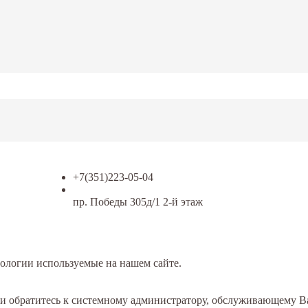
+7(351)223-05-04
пр. Победы 305д/1 2-й этаж
ологии используемые на нашем сайте.
или обратитесь к системному администратору, обслуживающему 