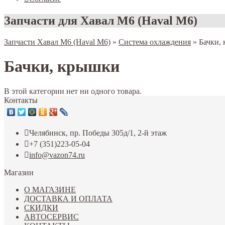
Запчасти для Хавал M6 (Haval M6)
Запчасти Хавал M6 (Haval M6)
»
Система охлаждения
»
Бачки,
Бачки, крышки
В этой категории нет ни одного товара.
Контакты
Челябинск, пр. Победы 305д/1, 2-й этаж
+7 (351)223-05-04
info@vazon74.ru
Магазин
О МАГАЗИНЕ
ДОСТАВКА И ОПЛАТА
СКИДКИ
АВТОСЕРВИС