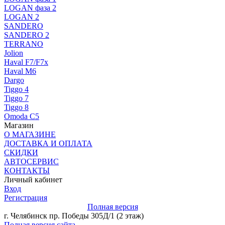
LOGAN фаза 2
LOGAN 2
SANDERO
SANDERO 2
TERRANO
Jolion
Haval F7/F7x
Haval M6
Dargo
Tiggo 4
Tiggo 7
Tiggo 8
Omoda C5
Магазин
О МАГАЗИНЕ
ДОСТАВКА И ОПЛАТА
СКИДКИ
АВТОСЕРВИС
КОНТАКТЫ
Личный кабинет
Вход
Регистрация
Полная версия
г. Челябинск пр. Победы 305Д/1 (2 этаж)
Полная версия сайта