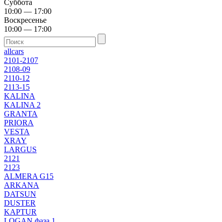
Суббота
10:00 — 17:00
Воскресенье
10:00 — 17:00
allcars
2101-2107
2108-09
2110-12
2113-15
KALINA
KALINA 2
GRANTA
PRIORA
VESTA
XRAY
LARGUS
2121
2123
ALMERA G15
ARKANA
DATSUN
DUSTER
KAPTUR
LOGAN фаза 1