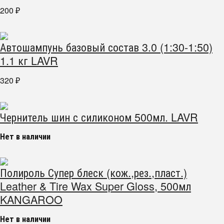
200
₽
Автошампунь базовый состав 3.0 (1:30-1:50)
1.1 кг LAVR
320
₽
Чернитель шин с силиконом 500мл. LAVR
Нет в наличии
Полироль Супер блеск (кож.,рез.,пласт.)
Leather & Tire Wax Super Gloss, 500мл
KANGAROO
Нет в наличии