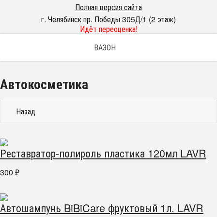
Полная версия сайта
г. Челябинск пр. Победы 305Д/1 (2 этаж)
Идёт переоценка!
ВАЗОН
Автокосметика
Назад
Реставратор-полироль пластика 120мл LAVR
300
₽
Автошампунь BiBiCare фруктовый 1л. LAVR