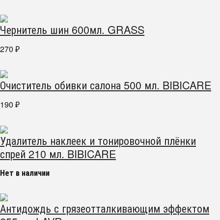
Чернитель шин 600мл. GRASS
270
₽
Очиститель обивки салона 500 мл. BIBICARE
190
₽
Удалитель наклеек и тонировочной плёнки
спрей 210 мл. BIBICARE
Нет в наличии
Антидождь с грязеотталкивающим эффектом