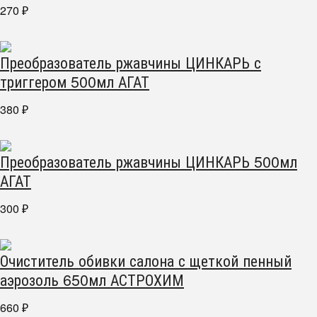
270
₽
Преобразователь ржавчины ЦИНКАРЬ с
триггером 500мл АГАТ
380
₽
Преобразователь ржавчины ЦИНКАРЬ 500мл
АГАТ
300
₽
Очиститель обивки салона с щеткой пенный
аэрозоль 650мл АСТРОХИМ
660
₽