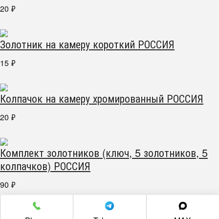
20
₽
Золотник на камеру короткий РОССИЯ
15
₽
Колпачок на камеру хромированный РОССИЯ
20
₽
Комплект золотников (ключ, 5 золотников, 5
колпачков) РОССИЯ
90
₽
г. Челябинск пр. Победы 305Д/1 (2 этаж)