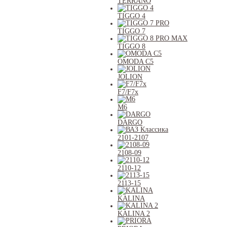
TERRANO
TIGGO 4
TIGGO 7
TIGGO 8
OMODA C5
JOLION
F7/F7x
M6
DARGO
2101-2107
2108-09
2110-12
2113-15
KALINA
KALINA 2