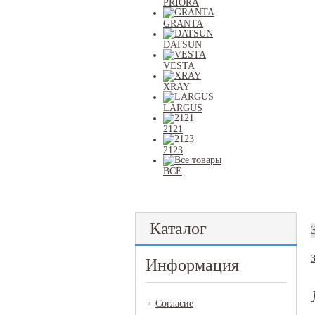
PRIORA
GRANTA
DATSUN
VESTA
XRAY
LARGUS
2121
2123
ВСЕ
Каталог
Информация
Согласие