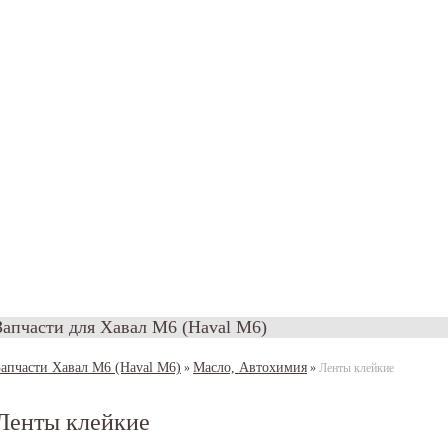
Запчасти для Хавал M6 (Haval M6)
Запчасти Хавал M6 (Haval M6)
Масло, Автохимия
»
»
Ленты клейкие
Ленты клейкие