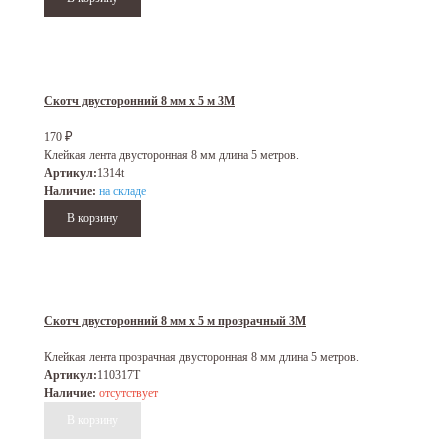
Скотч двусторонний 8 мм х 5 м 3M
170
₽
Клейкая лента двусторонная 8 мм длина 5 метров.
Артикул:
1314t
Наличие:
на складе
Скотч двусторонний 8 мм х 5 м прозрачный 3M
Клейкая лента прозрачная двусторонная 8 мм длина 5 метров.
Артикул:
110317T
Наличие:
отсутствует