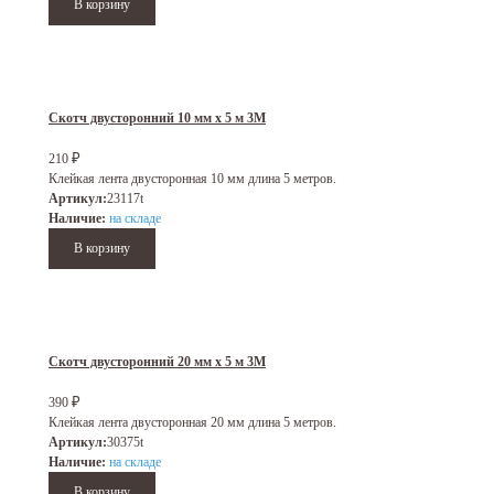
Скотч двусторонний 10 мм х 5 м 3M
210
₽
Клейкая лента двусторонная 10 мм длина 5 метров.
Артикул:
23117t
Наличие:
на складе
Скотч двусторонний 20 мм х 5 м 3M
390
₽
Клейкая лента двусторонная 20 мм длина 5 метров.
Артикул:
30375t
Наличие:
на складе