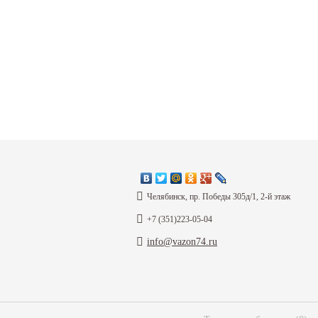
Челябинск, пр. Победы 305д/1, 2-й этаж
+7 (351)223-05-04
info@vazon74.ru