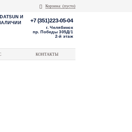
Корзина:
(пусто)
 DATSUN И
+7 (351)223-05-04
 НАЛИЧИИ
г. Челябинск
пр. Победы 305Д/1
2-й этаж
С
КОНТАКТЫ