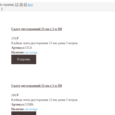
15
30
45
все
а странице
Скотч двусторонний 15 мм х 5 м 3M
270
₽
Клейкая лента двусторонная 15 мм длина 5 метров.
Артикул:
1312t
Наличие:
на складе
Скотч двусторонний 12 мм х 5 м 3M
260
₽
Клейкая лента двусторонная 12 мм длина 5 метров.
Артикул:
13380t
Наличие:
на складе