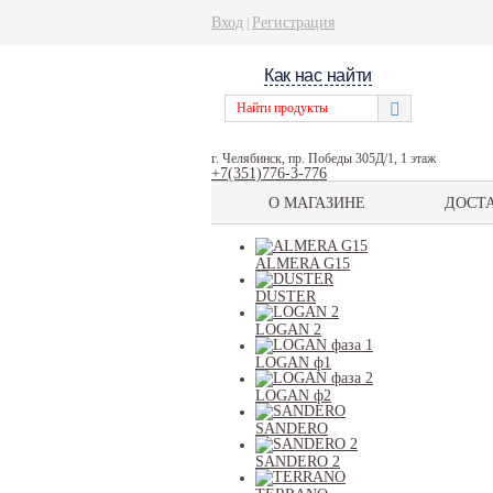
Вход
Регистрация
|
Как нас найти
г. Челябинск, пр. Победы 305Д/1, 1 этаж
+7(351)776-3-776
О МАГАЗИНЕ
ДОСТ
ALMERA G15
DUSTER
LOGAN 2
LOGAN ф1
LOGAN ф2
SANDERO
SANDERO 2