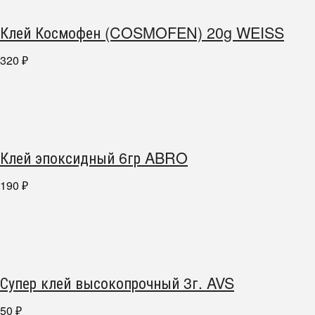
Клей Космофен (COSMOFEN) 20g WEISS
320
₽
Клей эпоксидный 6гр ABRO
190
₽
Супер клей высокопрочный 3г. AVS
50
₽