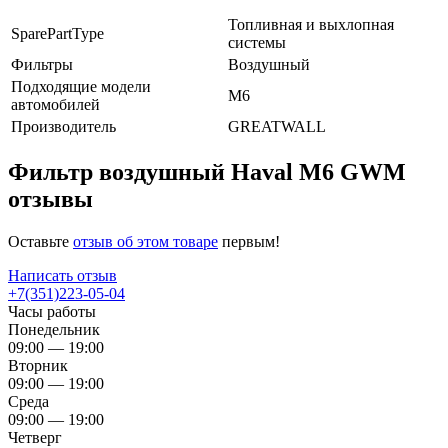
Топливная и выхлопная
SparePartType
системы
Фильтры
Воздушный
Подходящие модели
M6
автомобилей
Производитель
GREATWALL
Фильтр воздушный Haval M6 GWM
отзывы
Оставьте
отзыв об этом товаре
первым!
Написать отзыв
+7(351)223-05-04
Часы работы
Понедельник
09:00 — 19:00
Вторник
09:00 — 19:00
Среда
09:00 — 19:00
Четверг