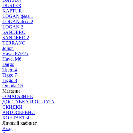
DATSUN
DUSTER
KAPTUR
LOGAN фаза 1
LOGAN фаза 2
LOGAN 2
SANDERO
SANDERO 2
TERRANO
Jolion
Haval F7/F7x
Haval M6
Dargo
Tiggo 4
Tiggo 7
Tiggo 8
Omoda C5
Магазин
О МАГАЗИНЕ
ДОСТАВКА И ОПЛАТА
СКИДКИ
АВТОСЕРВИС
КОНТАКТЫ
Личный кабинет
Вход