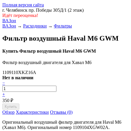
Полная версия сайта
г. Челябинск пр. Победы 305Д/1 (2 этаж)
Идёт переоценка!
ВАЗон
ВАЗон
→
Расходники
→
Фильтры
Фильтр воздушный Haval M6 GWM
Купить Фильтр воздушный Haval M6 GWM
Фильтр воздушный двигателя для Хавал М6
1109110XKZ16A
Нет в наличии
−
+
350
₽
Обзор
Характеристики
Отзывы (0)
Оригинальный воздушный фильтр двигателя для Haval M6
(Хавал М6). Оригинальный номер 1109104XGW02A.