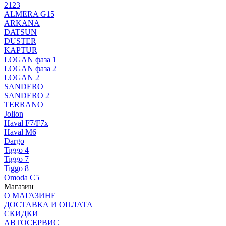
2123
ALMERA G15
ARKANA
DATSUN
DUSTER
KAPTUR
LOGAN фаза 1
LOGAN фаза 2
LOGAN 2
SANDERO
SANDERO 2
TERRANO
Jolion
Haval F7/F7x
Haval M6
Dargo
Tiggo 4
Tiggo 7
Tiggo 8
Omoda C5
Магазин
О МАГАЗИНЕ
ДОСТАВКА И ОПЛАТА
СКИДКИ
АВТОСЕРВИС