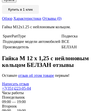
Купить в 1 клик
Обзор
Характеристики
Отзывы (0)
Гайка M12x1.25 с нейлоновым кольцом.
SparePartType
Подвеска
Подходящие модели автомобилей
ВСЕ
Производитель
БЕЛЗАН
Гайка М 12 х 1,25 с нейлоновым
кольцом БЕЛЗАН отзывы
Оставьте
отзыв об этом товаре
первым!
Написать отзыв
+7(351)223-05-04
Часы работы
Понедельник
09:00 — 19:00
Вторник
09:00 — 19:00