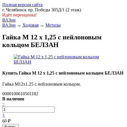
Полная версия сайта
г. Челябинск пр. Победы 305Д/1 (2 этаж)
Идёт переоценка!
ВАЗон
ВАЗон
→
Ходовая
→
Метизы
Гайка М 12 х 1,25 с нейлоновым
кольцом БЕЛЗАН
Купить Гайка М 12 х 1,25 с нейлоновым кольцом БЕЛЗАН
Гайка M12x1.25 с нейлоновым кольцом.
0000100610501182
В наличии
−
+
60
₽