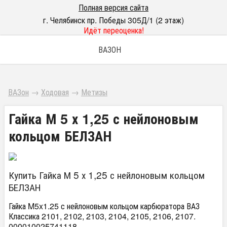
Полная версия сайта
г. Челябинск пр. Победы 305Д/1 (2 этаж)
Идёт переоценка!
ВАЗОН
ВАЗон
→
Ходовая
→
Метизы
Гайка М 5 х 1,25 с нейлоновым
кольцом БЕЛЗАН
Купить Гайка М 5 х 1,25 с нейлоновым кольцом
БЕЛЗАН
Гайка M5x1.25 с нейлоновым кольцом карбюратора ВАЗ
Классика 2101, 2102, 2103, 2104, 2105, 2106, 2107.
000010025741118