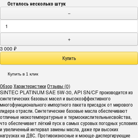
Осталось несколько штук
−
+
3 000
₽
Купить в 1 клик
Обзор
Характеристики
Отзывы (0)
SINTEC PLATINUM SAE 5W-30, API SN/CF производится из
синтетических базовых масел и высокоэффективного
многофункционального импортного пакета присадок от мирового
лидера отрасли. Синтетические базовые масла обеспечивают
отличные низкотемпературные и термоокислительныесвойства,
что обеспечивает лёгкий пуск в самых суровых погодных условиях
и увеличенный интервал замены масла, даже при высоких
нагрузках на ДВС. Противоизносные и моюще-диспергирующие