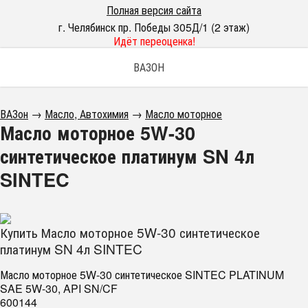
Полная версия сайта
г. Челябинск пр. Победы 305Д/1 (2 этаж)
Идёт переоценка!
ВАЗОН
ВАЗон
→
Масло, Автохимия
→
Масло моторное
Масло моторное 5W-30
синтетическое платинум SN 4л
SINTEC
Купить Масло моторное 5W-30 синтетическое
платинум SN 4л SINTEC
Масло моторное 5W-30 синтетическое SINTEC PLATINUM
SAE 5W-30, API SN/CF
600144