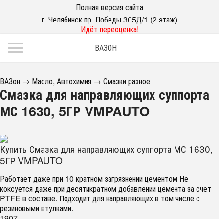
Полная версия сайта
г. Челябинск пр. Победы 305Д/1 (2 этаж)
Идёт переоценка!
ВАЗОН
ВАЗон
→
Масло, Автохимия
→
Смазки разное
Смазка для направляющих суппорта
МС 1630, 5ГР VMPAUTO
Купить Смазка для направляющих суппорта МС 1630,
5ГР VMPAUTO
Работает даже при 10 кратном загрязнении цементом Не
коксуется даже при десятикратном добавлении цемента за счет
PTFE в составе. Подходит для направляющих в том числе с
резиновыми втулками.
1907